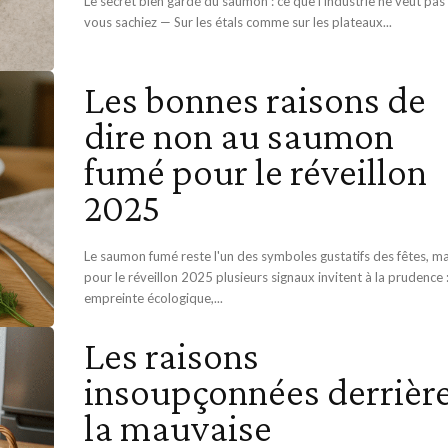
Le secret bien gardé du saumon : ce que l'industrie ne veut pas
vous sachiez — Sur les étals comme sur les plateaux...
Les bonnes raisons de
dire non au saumon
fumé pour le réveillon
2025
Le saumon fumé reste l'un des symboles gustatifs des fêtes, ma
pour le réveillon 2025 plusieurs signaux invitent à la prudence 
empreinte écologique,...
Les raisons
insoupçonnées derrièr
la mauvaise