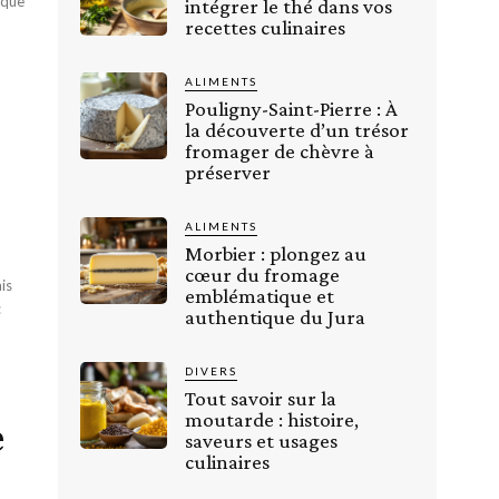
 que
intégrer le thé dans vos
recettes culinaires
ALIMENTS
Pouligny-Saint-Pierre : À
la découverte d’un trésor
fromager de chèvre à
préserver
ALIMENTS
Morbier : plongez au
cœur du fromage
is
emblématique et
:
authentique du Jura
DIVERS
Tout savoir sur la
moutarde : histoire,
e
saveurs et usages
culinaires