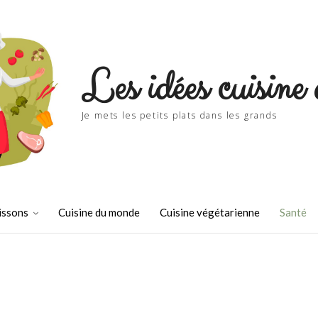
Les idées cuisine 
Je mets les petits plats dans les grands
issons
Cuisine du monde
Cuisine végétarienne
Santé