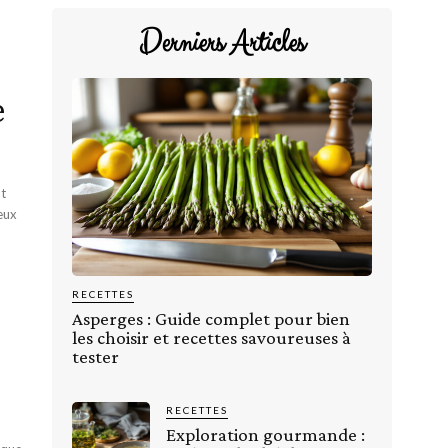
Derniers Articles
e
nt
eux
RECETTES
Asperges : Guide complet pour bien
les choisir et recettes savoureuses à
tester
RECETTES
Exploration gourmande :