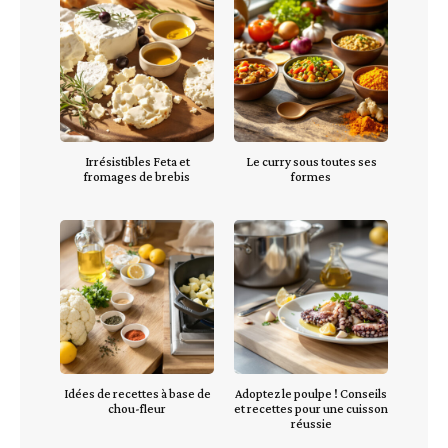
Irrésistibles Feta et
Le curry sous toutes ses
fromages de brebis
formes
Idées de recettes à base de
Adoptez le poulpe ! Conseils
chou-fleur
et recettes pour une cuisson
réussie