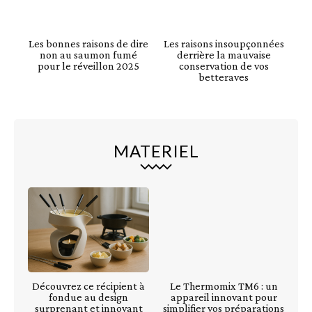
Les bonnes raisons de dire
Les raisons insoupçonnées
non au saumon fumé
derrière la mauvaise
pour le réveillon 2025
conservation de vos
betteraves
MATERIEL
Découvrez ce récipient à
Le Thermomix TM6 : un
fondue au design
appareil innovant pour
surprenant et innovant
simplifier vos préparations