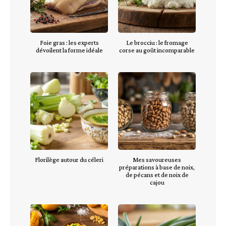
Foie gras : les experts
Le brocciu : le fromage
dévoilent la forme idéale
corse au goût incomparable
Florilège autour du céleri
Mes savoureuses
préparations à base de noix,
de pécans et de noix de
cajou