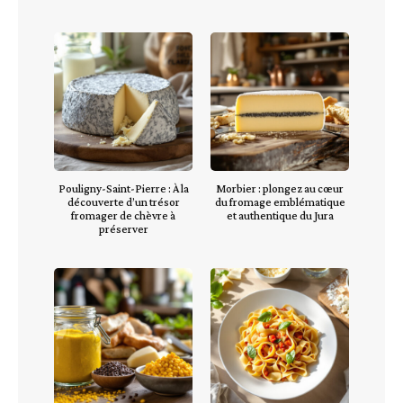
Pouligny-Saint-Pierre : À la
Morbier : plongez au cœur
découverte d’un trésor
du fromage emblématique
fromager de chèvre à
et authentique du Jura
préserver