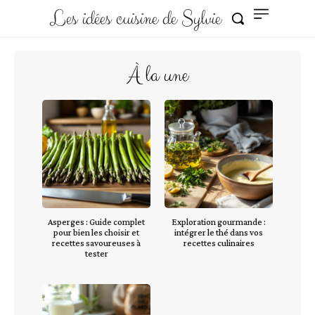
Les idées cuisine de Sylvie
À la une
Asperges : Guide complet
Exploration gourmande :
pour bien les choisir et
intégrer le thé dans vos
recettes savoureuses à
recettes culinaires
tester