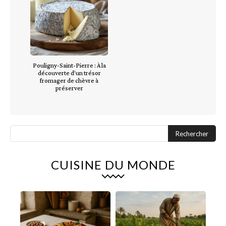
Pouligny-Saint-Pierre : À la
découverte d’un trésor
fromager de chèvre à
préserver
Rechercher
CUISINE DU MONDE