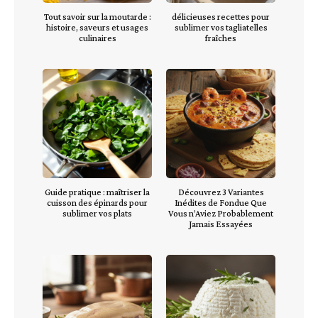
Tout savoir sur la moutarde :
délicieuses recettes pour
histoire, saveurs et usages
sublimer vos tagliatelles
culinaires
fraîches
Guide pratique : maîtriser la
Découvrez 3 Variantes
cuisson des épinards pour
Inédites de Fondue Que
sublimer vos plats
Vous n’Aviez Probablement
Jamais Essayées