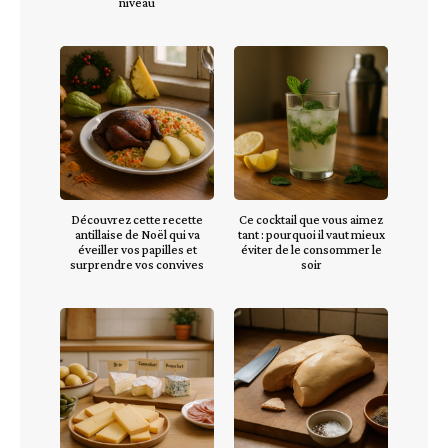
niveau
Découvrez cette recette
Ce cocktail que vous aimez
antillaise de Noël qui va
tant : pourquoi il vaut mieux
éveiller vos papilles et
éviter de le consommer le
surprendre vos convives
soir