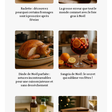
Raclette : découvrez
La grosse erreur que tout le
pourquoi certains fromages
monde commet avec le foie
sont à proscrire après
gras à Noël
février
Dinde de Noël parfaite :
Sangria de Noël : le secret
astuces incontournables
qui sublime vos fêtes !
pour une cuisson juteuse et
sans dessèchement