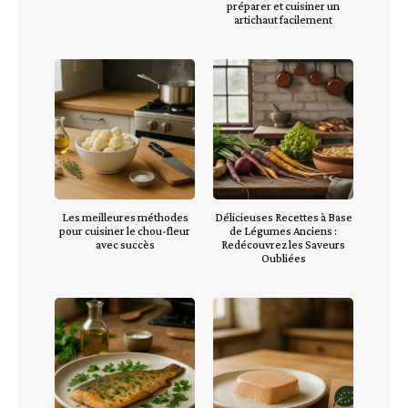
préparer et cuisiner un
artichaut facilement
Les meilleures méthodes
Délicieuses Recettes à Base
pour cuisiner le chou-fleur
de Légumes Anciens :
avec succès
Redécouvrez les Saveurs
Oubliées