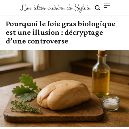
Les idées cuisine de Sylvie
Pourquoi le foie gras biologique
est une illusion : décryptage
d’une controverse