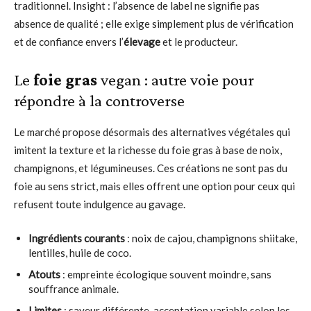
traditionnel. Insight : l’absence de label ne signifie pas
absence de qualité ; elle exige simplement plus de vérification
et de confiance envers l’
élevage
et le producteur.
Le
foie gras
vegan : autre voie pour
répondre à la controverse
Le marché propose désormais des alternatives végétales qui
imitent la texture et la richesse du foie gras à base de noix,
champignons, et légumineuses. Ces créations ne sont pas du
foie au sens strict, mais elles offrent une option pour ceux qui
refusent toute indulgence au gavage.
Ingrédients courants
: noix de cajou, champignons shiitake,
lentilles, huile de coco.
Atouts
: empreinte écologique souvent moindre, sans
souffrance animale.
Limites
: saveur différente, acceptation variable selon les