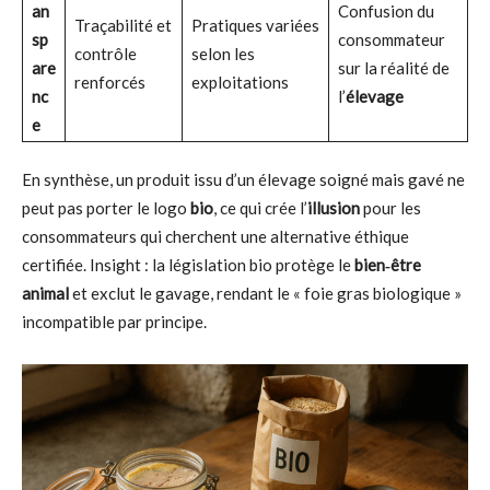
an
Confusion du
Traçabilité et
Pratiques variées
sp
consommateur
contrôle
selon les
are
sur la réalité de
renforcés
exploitations
nc
l’
élevage
e
En synthèse, un produit issu d’un élevage soigné mais gavé ne
peut pas porter le logo
bio
, ce qui crée l’
illusion
pour les
consommateurs qui cherchent une alternative éthique
certifiée. Insight : la législation bio protège le
bien‑être
animal
et exclut le gavage, rendant le « foie gras biologique »
incompatible par principe.