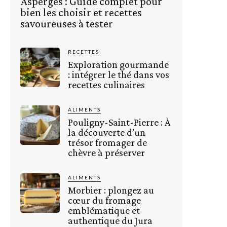
Asperges : Guide complet pour
bien les choisir et recettes
savoureuses à tester
RECETTES
Exploration gourmande
: intégrer le thé dans vos
recettes culinaires
ALIMENTS
Pouligny-Saint-Pierre : À
la découverte d’un
trésor fromager de
chèvre à préserver
ALIMENTS
Morbier : plongez au
cœur du fromage
emblématique et
authentique du Jura