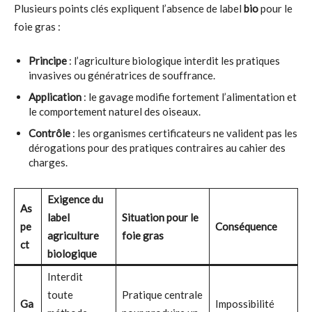
Plusieurs points clés expliquent l’absence de label
bio
pour le
foie gras :
Principe
: l’agriculture biologique interdit les pratiques
invasives ou génératrices de souffrance.
Application
: le gavage modifie fortement l’alimentation et
le comportement naturel des oiseaux.
Contrôle
: les organismes certificateurs ne valident pas les
dérogations pour des pratiques contraires au cahier des
charges.
Exigence du
As
label
Situation pour le
pe
Conséquence
agriculture
foie gras
ct
biologique
Interdit
toute
Pratique centrale
Ga
Impossibilité