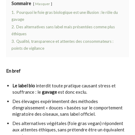
Sommaire
Masquer
1.
Pourquoi le foie gras biologique est une illusion : le rôle du
gavage
2.
Des alternatives sans label mais présentées comme plus
éthiques
3.
Qualité, transparence et attentes des consommateurs :
points de vigilance
En bref
Le label bio
interdit toute pratique causant stress et
souffrance : le
gavage
est donc exclu.
Des élevages expérimentent des méthodes
d’engraissement « douces » basées sur le comportement
migratoire des oiseaux, sans label officiel.
Des alternatives végétales (foie gras vegan) répondent
aux attentes éthiques, sans prétendre être un équivalent