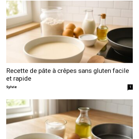
Recette de pâte à crêpes sans gluten facile
et rapide
Sylvie
-
1