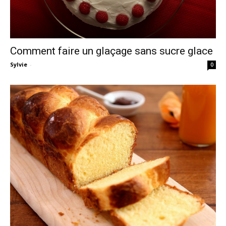
Comment faire un glaçage sans sucre glace
Sylvie
-
0