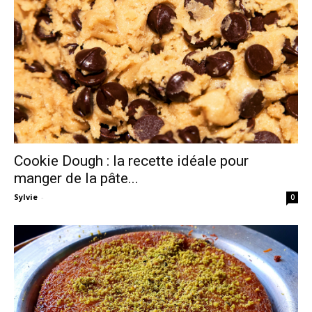
Cookie Dough : la recette idéale pour
manger de la pâte...
Sylvie
-
0