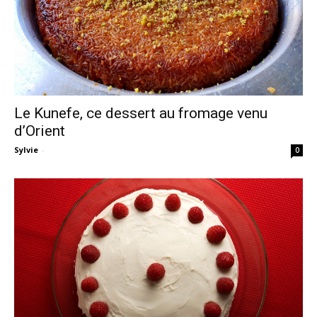
Le Kunefe, ce dessert au fromage venu
d’Orient
Sylvie
-
0