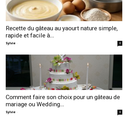
Recette du gâteau au yaourt nature simple,
rapide et facile à...
Sylvie
-
0
Comment faire son choix pour un gâteau de
mariage ou Wedding...
Sylvie
-
0