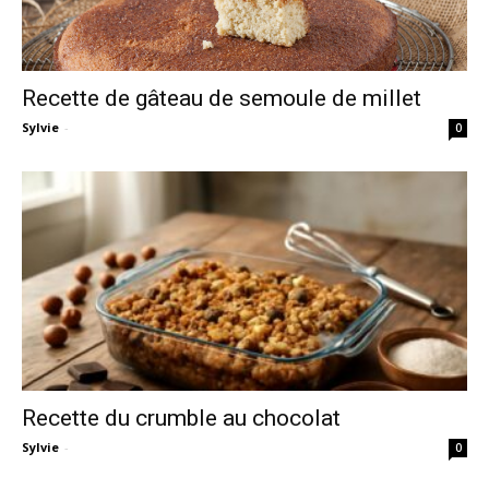
Recette de gâteau de semoule de millet
Sylvie
-
0
Recette du crumble au chocolat
Sylvie
-
0