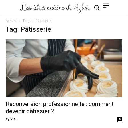
Les idées cuisine de Sylvie
Accueil
Tags
Pâtisserie
Tag: Pâtisserie
Reconversion professionnelle : comment
devenir pâtissier ?
Sylvie
-
0