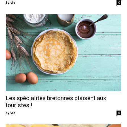
Sylvie
-
0
Les spécialités bretonnes plaisent aux
touristes !
Sylvie
-
0