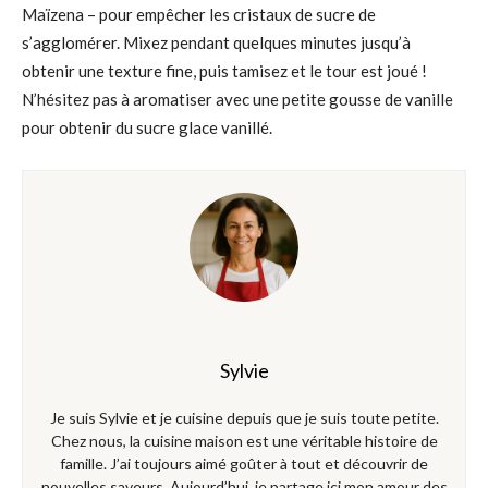
Maïzena – pour empêcher les cristaux de sucre de
s’agglomérer. Mixez pendant quelques minutes jusqu’à
obtenir une texture fine, puis tamisez et le tour est joué !
N’hésitez pas à aromatiser avec une petite gousse de vanille
pour obtenir du sucre glace vanillé.
Sylvie
Je suis Sylvie et je cuisine depuis que je suis toute petite.
Chez nous, la cuisine maison est une véritable histoire de
famille. J’ai toujours aimé goûter à tout et découvrir de
nouvelles saveurs. Aujourd’hui, je partage ici mon amour des