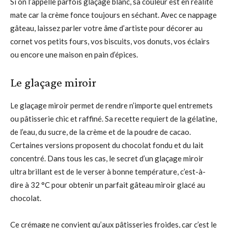
Si on l’appelle parfois glaçage blanc, sa couleur est en réalité
mate car la crème fonce toujours en séchant. Avec ce nappage
gâteau, laissez parler votre âme d’artiste pour décorer au
cornet vos petits fours, vos biscuits, vos donuts, vos éclairs
ou encore une maison en pain d’épices.
Le glaçage miroir
Le glaçage miroir permet de rendre n’importe quel entremets
ou pâtisserie chic et raffiné. Sa recette requiert de la gélatine,
de l’eau, du sucre, de la crème et de la poudre de cacao.
Certaines versions proposent du chocolat fondu et du lait
concentré. Dans tous les cas, le secret d’un glaçage miroir
ultra brillant est de le verser à bonne température, c’est-à-
dire à 32 °C pour obtenir un parfait gâteau miroir glacé au
chocolat.
Ce crémage ne convient qu’aux pâtisseries froides, car c’est le