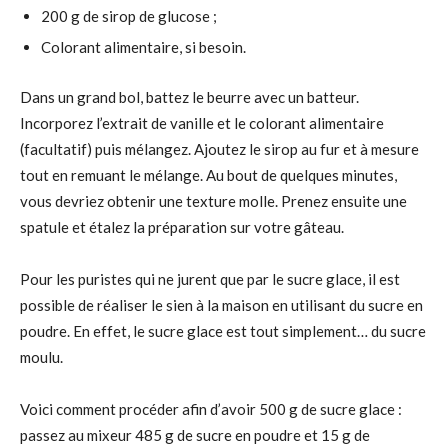
200 g de sirop de glucose ;
Colorant alimentaire, si besoin.
Dans un grand bol, battez le beurre avec un batteur.
Incorporez l’extrait de vanille et le colorant alimentaire
(facultatif) puis mélangez. Ajoutez le sirop au fur et à mesure
tout en remuant le mélange. Au bout de quelques minutes,
vous devriez obtenir une texture molle. Prenez ensuite une
spatule et étalez la préparation sur votre gâteau.
Pour les puristes qui ne jurent que par le sucre glace, il est
possible de réaliser le sien à la maison en utilisant du sucre en
poudre. En effet, le sucre glace est tout simplement… du sucre
moulu.
Voici comment procéder afin d’avoir 500 g de sucre glace :
passez au mixeur 485 g de sucre en poudre et 15 g de