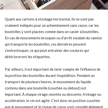
Quant aux cartons à stockage horizontal, ils ne sont pas
vraiment indiqués pour un acheminement sans casse, car les
bouteilles y sont placées comme dans un casier à bouteilles.
En cas de mouvements brusques ou d’arrêt soudain du camion
qui transporte les bouteilles, ces dernières peuvent
s’entrechoquer, ce qui peut entrainer des coulures qui
détérioreront les étiquettes.
Par ailleurs, il est important de tenir compte de l’influence de
la position des bouteilles durant l’expédition. Pendant un
transport de plusieurs heures, le mouvement du liquide
contenu dans une bouteille (couchée ou debout) est
important. À chaque virage, montée ou descente, freinage ou
accélération, le vin est agité. C’est donc en position couchée
que le mouvement et le risque de casse sont considérablement