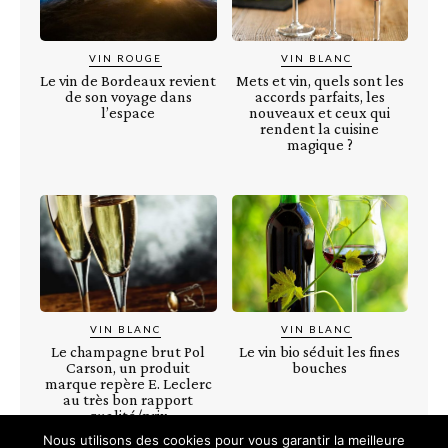
VIN ROUGE
VIN BLANC
Le vin de Bordeaux revient
Mets et vin, quels sont les
de son voyage dans
accords parfaits, les
l’espace
nouveaux et ceux qui
rendent la cuisine
magique ?
VIN BLANC
VIN BLANC
Le champagne brut Pol
Le vin bio séduit les fines
Carson, un produit
bouches
marque repère E. Leclerc
au très bon rapport
qualité/prix
Nous utilisons des cookies pour vous garantir la meilleure