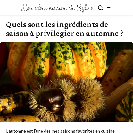
Les idées cuisine de Sylvie
Quels sont les ingrédients de
saison à privilégier en automne ?
L’automne est l’une des mes saisons favorites en cuisine.