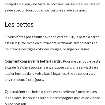
compote maison, une tarte au pommes, ou cuisinez-les version
salée avec un bon boudin noir ou une salade aux noix.
Les bettes
Si vous n’êtes pas familier avec ce vert feuillu, la bette à carde
est un légume riche en nutriments semblable aux épinards et
peut avoir des tiges colorées rouges, orange ou jaunes.
Comment conserver la bette à carde
: Pour garder votre bette
à carde fraîche, stockez-la enveloppée dans une serviette en
papier humide dans votre bac à légumes. Elle se conservera
environ deux à cinq jours.
Quoi cuisiner
: La bette à carde est excellente à mettre dans
les salades, les soupes ou pour accompagner un plat de viande
ou de poisson.