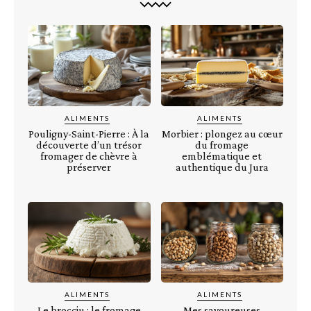
ALIMENTS
ALIMENTS
Pouligny-Saint-Pierre : À la
Morbier : plongez au cœur
découverte d’un trésor
du fromage
fromager de chèvre à
emblématique et
préserver
authentique du Jura
ALIMENTS
ALIMENTS
Le brocciu : le fromage
Mes savoureuses