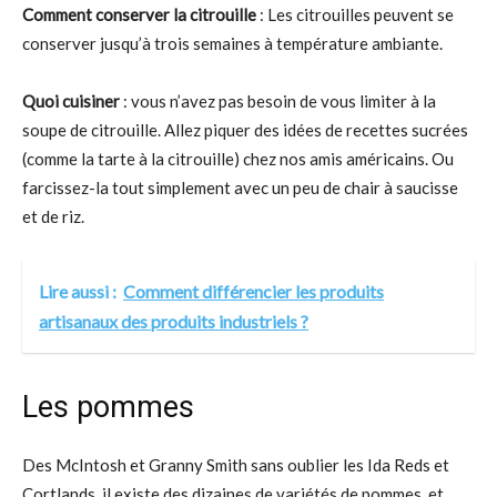
Comment conserver la citrouille
: Les citrouilles peuvent se
conserver jusqu’à trois semaines à température ambiante.
Quoi cuisiner
: vous n’avez pas besoin de vous limiter à la
soupe de citrouille. Allez piquer des idées de recettes sucrées
(comme la tarte à la citrouille) chez nos amis américains. Ou
farcissez-la tout simplement avec un peu de chair à saucisse
et de riz.
Lire aussi :
Comment différencier les produits
artisanaux des produits industriels ?
Les pommes
Des McIntosh et Granny Smith sans oublier les Ida Reds et
Cortlands, il existe des dizaines de variétés de pommes, et