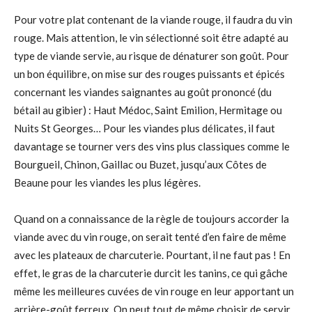
Pour votre plat contenant de la viande rouge, il faudra du vin
rouge. Mais attention, le vin sélectionné soit être adapté au
type de viande servie, au risque de dénaturer son goût. Pour
un bon équilibre, on mise sur des rouges puissants et épicés
concernant les viandes saignantes au goût prononcé (du
bétail au gibier) : Haut Médoc, Saint Emilion, Hermitage ou
Nuits St Georges… Pour les viandes plus délicates, il faut
davantage se tourner vers des vins plus classiques comme le
Bourgueil, Chinon, Gaillac ou Buzet, jusqu’aux Côtes de
Beaune pour les viandes les plus légères.
Quand on a connaissance de la règle de toujours accorder la
viande avec du vin rouge, on serait tenté d’en faire de même
avec les plateaux de charcuterie. Pourtant, il ne faut pas ! En
effet, le gras de la charcuterie durcit les tanins, ce qui gâche
même les meilleures cuvées de vin rouge en leur apportant un
arrière-goût ferreux. On peut tout de même choisir de servir