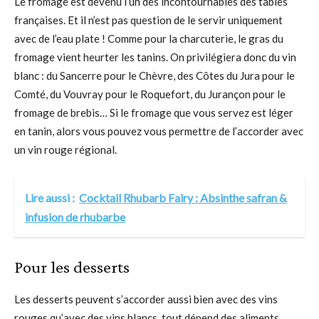
Le fromage est devenu l’un des incontournables des tables
françaises. Et il n’est pas question de le servir uniquement
avec de l’eau plate ! Comme pour la charcuterie, le gras du
fromage vient heurter les tanins. On privilégiera donc du vin
blanc : du Sancerre pour le Chèvre, des Côtes du Jura pour le
Comté, du Vouvray pour le Roquefort, du Jurançon pour le
fromage de brebis… Si le fromage que vous servez est léger
en tanin, alors vous pouvez vous permettre de l’accorder avec
un vin rouge régional.
Lire aussi :
Cocktail Rhubarb Fairy : Absinthe safran &
infusion de rhubarbe
Pour les desserts
Les desserts peuvent s’accorder aussi bien avec des vins
rouges qu’avec des vins blancs, tout dépend des aliments