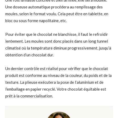
Une fois la masse conchée et bien affinée, elle sera moulée.
Une doseuse automatique procédera au remplissage des
moules, selon le format voulu. Cela peut être en tablette, en
bloc ou sous forme napolitaine, etc.
Pour éviter que le chocolat ne blanchisse, il faut le refroidir
lentement. Les moules sont donc placés dans un long tunnel
climatisé où la température diminue progressivement, jusqu’à
obtention d’un chocolat dur.
Un dernier contrôle est réalisé pour vérifier que le chocolat
produit est conforme au niveau de la couleur, du poids et de la
texture. La plieuse exécutera la pose de l’aluminium et de
l’emballage en papier recyclé. Votre chocolat équitable est
prêt à la commercialisation.