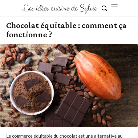
Les idées cuisine de Sylvie
Chocolat équitable : comment ça
fonctionne ?
Le commerce équitable du chocolat est une alternative au