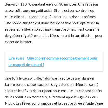
d’environ 110 °C pendant environ 30 minutes. Une fève pas
assez cuite aura un goût acide. Si elle est par contre trop
cuite, elle peut donner un goût amer et perdre ses arômes.
Une bonne cuisson est donc indispensable pour optimiser la
saveur et la libération du maximum d’arômes. Il est conseillé
de goûter régulièrement les fèves durant la torréfaction pour
éviter de la rater.
Lire aussi :
Que choisir comme accompagnement pour
un magret de canard ?
Une fois le cacao grillé, il doit par la suite passer dans un
tarare ou une casse-cacao. Il s’agit d’une machine qui sert à
séparer les fèves de leur peau pour ensuite les concasser afin
de les réduire en morceaux, autrement appelé « grués » ou «
Nibs ». Les fèves sont rompues et la peau aspirée à l’aide d’une