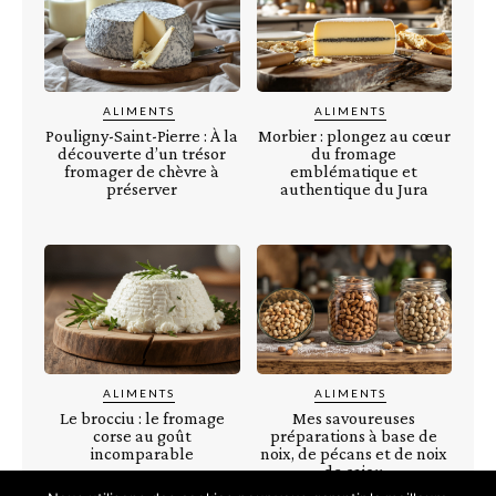
ALIMENTS
ALIMENTS
Pouligny-Saint-Pierre : À la
Morbier : plongez au cœur
découverte d’un trésor
du fromage
fromager de chèvre à
emblématique et
préserver
authentique du Jura
ALIMENTS
ALIMENTS
Le brocciu : le fromage
Mes savoureuses
corse au goût
préparations à base de
incomparable
noix, de pécans et de noix
de cajou