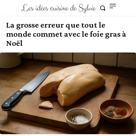
Les idées cuisine de Sylvie
La grosse erreur que tout le
monde commet avec le foie gras à
Noël