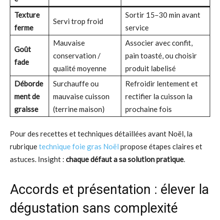
Texture
Sortir 15–30 min avant
Servi trop froid
ferme
service
Mauvaise
Associer avec confit,
Goût
conservation /
pain toasté, ou choisir
fade
qualité moyenne
produit labelisé
Déborde
Surchauffe ou
Refroidir lentement et
ment de
mauvaise cuisson
rectifier la cuisson la
graisse
(terrine maison)
prochaine fois
Pour des recettes et techniques détaillées avant Noël, la
rubrique
technique foie gras Noël
propose étapes claires et
astuces. Insight :
chaque défaut a sa solution pratique
.
Accords et présentation : élever la
dégustation sans complexité