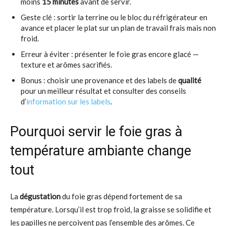
moins
15 minutes
avant de servir.
Geste clé : sortir la terrine ou le bloc du réfrigérateur en
avance et placer le plat sur un plan de travail frais mais non
froid.
Erreur à éviter : présenter le foie gras encore glacé —
texture et arômes sacrifiés.
Bonus : choisir une provenance et des labels de
qualité
pour un meilleur résultat et consulter des conseils
d’
information sur les labels
.
Pourquoi servir le foie gras à
température ambiante change
tout
La
dégustation
du foie gras dépend fortement de sa
température. Lorsqu’il est trop froid, la graisse se solidifie et
les papilles ne perçoivent pas l’ensemble des arômes. Ce