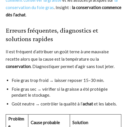
conservation du foie gras
. Insight :
la conservation commence
dès l’achat
.
Erreurs fréquentes, diagnostics et
solutions rapides
Il est fréquent d’attribuer un goût terne à une mauvaise
recette alors que la cause est la température ou la
conservation
. Diagnostiquer permet d’agir sans tout jeter.
Foie gras trop froid → laisser reposer 15–30 min.
Foie gras sec → vérifier si la graisse a été protégée
pendant le stockage.
Goût neutre → contrôler la qualité à l’
achat
et les labels.
Problèm
Cause probable
Solution
e