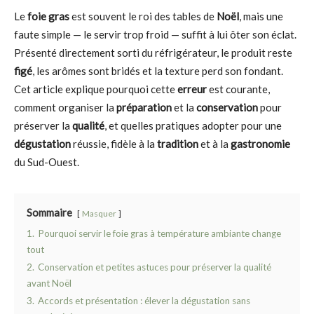
Le
foie gras
est souvent le roi des tables de
Noël
, mais une
faute simple — le servir trop froid — suffit à lui ôter son éclat.
Présenté directement sorti du réfrigérateur, le produit reste
figé
, les arômes sont bridés et la texture perd son fondant.
Cet article explique pourquoi cette
erreur
est courante,
comment organiser la
préparation
et la
conservation
pour
préserver la
qualité
, et quelles pratiques adopter pour une
dégustation
réussie, fidèle à la
tradition
et à la
gastronomie
du Sud-Ouest.
Sommaire
Masquer
1.
Pourquoi servir le foie gras à température ambiante change
tout
2.
Conservation et petites astuces pour préserver la qualité
avant Noël
3.
Accords et présentation : élever la dégustation sans