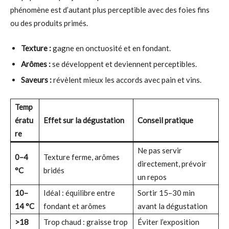
phénomène est d’autant plus perceptible avec des foies fins
ou des produits primés.
Texture :
gagne en onctuosité et en fondant.
Arômes :
se développent et deviennent perceptibles.
Saveurs :
révèlent mieux les accords avec pain et vins.
Temp
ératu
Effet sur la dégustation
Conseil pratique
re
Ne pas servir
0–4
Texture ferme, arômes
directement, prévoir
°C
bridés
un repos
10–
Idéal : équilibre entre
Sortir 15–30 min
14 °C
fondant et arômes
avant la dégustation
>18
Trop chaud : graisse trop
Éviter l’exposition