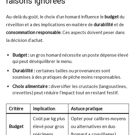
raisons ignorées
Au-delà du goût, le choix d’un homard influence le
budget
du
réveillon et a des implications en matière de
durabilité
et de
consommation responsable
. Ces aspects doivent peser dans
la décision d’achat.
Budget :
un gros homard nécessite un poste dépense élevé
qui peut déséquilibrer le menu.
Durabilité :
certaines tailles ou provenances sont
soumises à des pratiques de pêche moins responsables.
Choix alimentaire :
diversifier les crustacés (langoustines,
crevettes) peut réduire l’impact tout en restant festif.
Critère
Implication
Astuce pratique
Coût par kg plus
Opter pour calibres moyens
Budget
élevé pour gros
ou alternatives en duo
spécimens
(homard + coquillages)