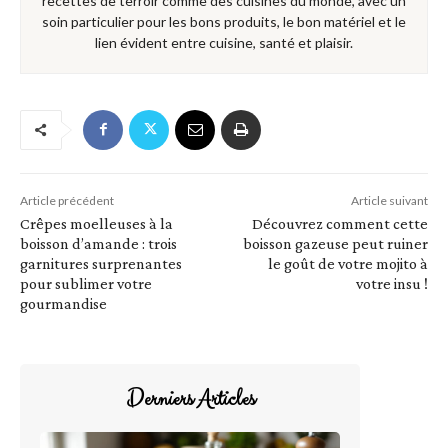
recettes de terroir comme des cuisines du monde, avec un
soin particulier pour les bons produits, le bon matériel et le
lien évident entre cuisine, santé et plaisir.
Article précédent
Article suivant
Crêpes moelleuses à la
Découvrez comment cette
boisson d’amande : trois
boisson gazeuse peut ruiner
garnitures surprenantes
le goût de votre mojito à
pour sublimer votre
votre insu !
gourmandise
Derniers Articles