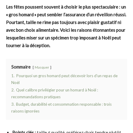
Les fêtes poussent souvent à choisir le plus spectaculaire : un
« gros homard » peut sembler l’assurance d’un réveillon réussi.
Pourtant, taille ne rime pas toujours avec plaisir gustatif ni
avec bon choix alimentaire. Voici les raisons étonnantes pour
lesquelles miser sur un spécimen trop imposant à Noël peut
tourner à la déception.
Sommaire
Masquer
1.
Pourquoi un gros homard peut décevoir lors d’un repas de
Noël
2.
Quel calibre privilégier pour un homard à Noël :
recommandations pratiques
3.
Budget, durabilité et consommation responsable : trois
raisons ignorées
Points clés :
taille ≠ qualité, préférez chair tendre plutôt