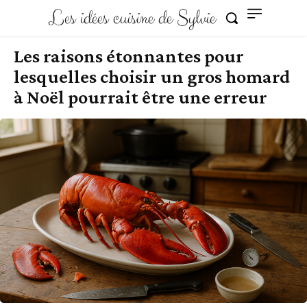
Les idées cuisine de Sylvie
Les raisons étonnantes pour
lesquelles choisir un gros homard
à Noël pourrait être une erreur