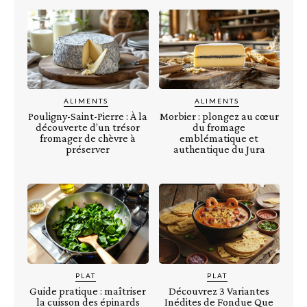
ALIMENTS
ALIMENTS
Pouligny-Saint-Pierre : À la
Morbier : plongez au cœur
découverte d’un trésor
du fromage
fromager de chèvre à
emblématique et
préserver
authentique du Jura
PLAT
PLAT
Guide pratique : maîtriser
Découvrez 3 Variantes
la cuisson des épinards
Inédites de Fondue Que