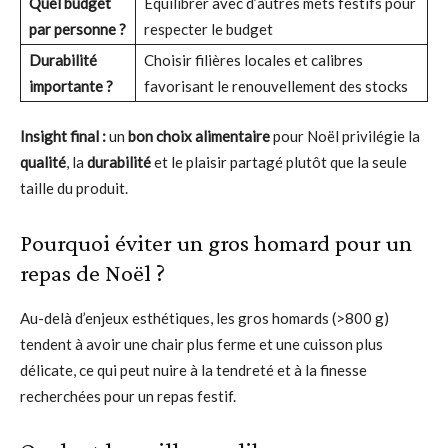
Quel budget
Équilibrer avec d’autres mets festifs pour
par personne ?
respecter le budget
Durabilité
Choisir filières locales et calibres
importante ?
favorisant le renouvellement des stocks
Insight final :
un
bon choix alimentaire
pour Noël privilégie la
qualité
, la
durabilité
et le plaisir partagé plutôt que la seule
taille du produit.
Pourquoi éviter un gros homard pour un
repas de Noël ?
Au-delà d’enjeux esthétiques, les gros homards (>800 g)
tendent à avoir une chair plus ferme et une cuisson plus
délicate, ce qui peut nuire à la tendreté et à la finesse
recherchées pour un repas festif.