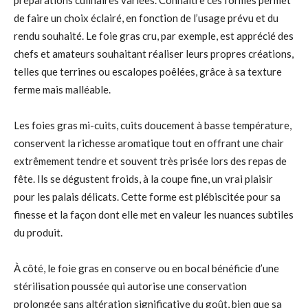
de faire un choix éclairé, en fonction de l’usage prévu et du
rendu souhaité. Le foie gras cru, par exemple, est apprécié des
chefs et amateurs souhaitant réaliser leurs propres créations,
telles que terrines ou escalopes poêlées, grâce à sa texture
ferme mais malléable.
Les foies gras mi-cuits, cuits doucement à basse température,
conservent la richesse aromatique tout en offrant une chair
extrêmement tendre et souvent très prisée lors des repas de
fête. Ils se dégustent froids, à la coupe fine, un vrai plaisir
pour les palais délicats. Cette forme est plébiscitée pour sa
finesse et la façon dont elle met en valeur les nuances subtiles
du produit.
À côté, le foie gras en conserve ou en bocal bénéficie d’une
stérilisation poussée qui autorise une conservation
prolongée sans altération significative du goût, bien que sa