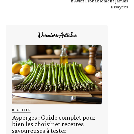
n’Aviez Probablement Jamais
Essayées
Derniers Articles
RECETTES
Asperges : Guide complet pour
bien les choisir et recettes
savoureuses à tester