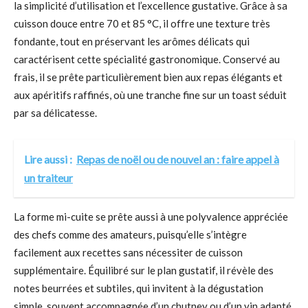
la simplicité d’utilisation et l’excellence gustative. Grâce à sa
cuisson douce entre 70 et 85 °C, il offre une texture très
fondante, tout en préservant les arômes délicats qui
caractérisent cette spécialité gastronomique. Conservé au
frais, il se prête particulièrement bien aux repas élégants et
aux apéritifs raffinés, où une tranche fine sur un toast séduit
par sa délicatesse.
Lire aussi :
Repas de noël ou de nouvel an : faire appel à
un traiteur
La forme mi-cuite se prête aussi à une polyvalence appréciée
des chefs comme des amateurs, puisqu’elle s’intègre
facilement aux recettes sans nécessiter de cuisson
supplémentaire. Équilibré sur le plan gustatif, il révèle des
notes beurrées et subtiles, qui invitent à la dégustation
simple, souvent accompagnée d’un chutney ou d’un vin adapté.