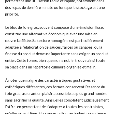
permettent une utilisation facile et rapide, notamment dans
des repas de dernière minute ou lorsque le stockage est une
priorité.
Le bloc de foie gras, souvent composé d’une émulsion lisse,
constitue une alternative économique avec une mise en
œuvre facilitée. Sa texture homogène est particulièrement
adaptée à l’élaboration de sauces, farces ou canapés, où la
finesse du produit demeure importante sans exiger un produit
entier. Cette forme, bien que moins noble, trouve ainsi toute
sa place dans un répertoire culinaire organisé et malin.
À noter que malgré des caractéristiques gustatives et
esthétiques différentes, ces formes conservent l’essence du
foie gras, assurant un plaisir accessible au plus grand nombre,
sans sacrifier la qualité. Ainsi, elles complètent judicieusement
l’offre, en permettant de s’adapter à toutes les contraintes,
qu’elles soient liées à la conservation, au budget ou au temps