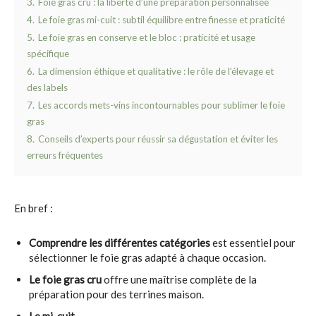
3.
Foie gras cru : la liberté d’une préparation personnalisée
4.
Le foie gras mi-cuit : subtil équilibre entre finesse et praticité
5.
Le foie gras en conserve et le bloc : praticité et usage
spécifique
6.
La dimension éthique et qualitative : le rôle de l’élevage et
des labels
7.
Les accords mets-vins incontournables pour sublimer le foie
gras
8.
Conseils d’experts pour réussir sa dégustation et éviter les
erreurs fréquentes
En bref :
Comprendre les différentes catégories
est essentiel pour
sélectionner le foie gras adapté à chaque occasion.
Le foie gras cru
offre une maîtrise complète de la
préparation pour des terrines maison.
Le mi-cuit