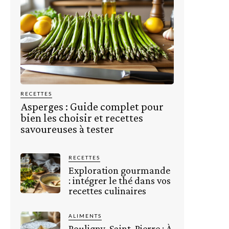
RECETTES
Asperges : Guide complet pour
bien les choisir et recettes
savoureuses à tester
RECETTES
Exploration gourmande
: intégrer le thé dans vos
recettes culinaires
ALIMENTS
Pouligny-Saint-Pierre : À