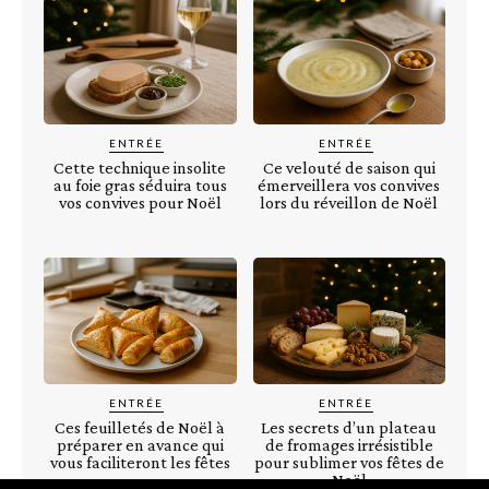
ENTRÉE
ENTRÉE
Cette technique insolite
Ce velouté de saison qui
au foie gras séduira tous
émerveillera vos convives
vos convives pour Noël
lors du réveillon de Noël
ENTRÉE
ENTRÉE
Ces feuilletés de Noël à
Les secrets d’un plateau
préparer en avance qui
de fromages irrésistible
vous faciliteront les fêtes
pour sublimer vos fêtes de
Noël