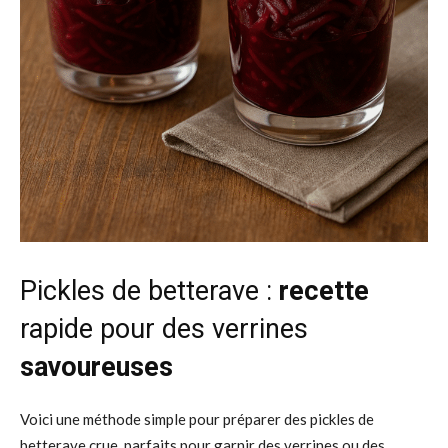
Pickles de betterave :
recette
rapide pour des verrines
savoureuses
Voici une méthode simple pour préparer des pickles de
betterave crue, parfaits pour garnir des verrines ou des