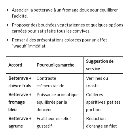
Associer la betterave à un fromage doux pour équilibrer
l’acidité.
Proposer des bouchées végétariennes et quelques options
carnées pour satisfaire tous les convives.
Penser à des présentations colorées pour un effet
“waouh” immédiat.
Suggestion de
Accord
Pourquoi ça marche
service
Betterave +
Contraste
Verrines ou
chèvre frais
crémeux/acide
toasts
Betterave +
Puissance aromatique
Cuillères
fromage
équilibrée par la
apéritives, petites
bleu
douceur
portions
Betterave +
Fraîcheur et relief
Réduction
agrume
gustatif
d’orange en filet