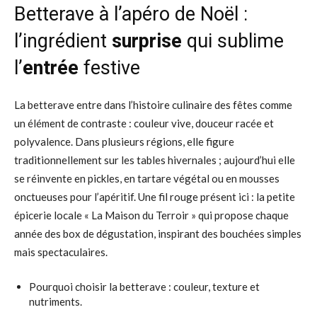
Betterave à l’apéro de Noël :
l’ingrédient
surprise
qui sublime
l’
entrée
festive
La betterave entre dans l’histoire culinaire des fêtes comme
un élément de contraste : couleur vive, douceur racée et
polyvalence. Dans plusieurs régions, elle figure
traditionnellement sur les tables hivernales ; aujourd’hui elle
se réinvente en pickles, en tartare végétal ou en mousses
onctueuses pour l’apéritif. Une fil rouge présent ici : la petite
épicerie locale « La Maison du Terroir » qui propose chaque
année des box de dégustation, inspirant des bouchées simples
mais spectaculaires.
Pourquoi choisir la betterave : couleur, texture et
nutriments.