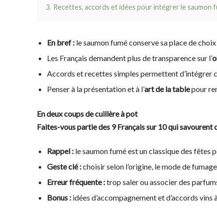
3.
Recettes, accords et idées pour intégrer le saumon
En bref :
le saumon fumé conserve sa place de choix 
Les Français demandent plus de transparence sur l’
o
Accords et recettes simples permettent d’intégrer 
Penser à la présentation et à l’
art de la table
pour ren
En deux coups de cuillère à pot
Faites-vous partie des 9 Français sur 10 qui savourent
Rappel :
le saumon fumé est un classique des fêtes po
Geste clé :
choisir selon l’origine, le mode de fumage e
Erreur fréquente :
trop saler ou associer des parfums
Bonus :
idées d’accompagnement et d’accords vins à 