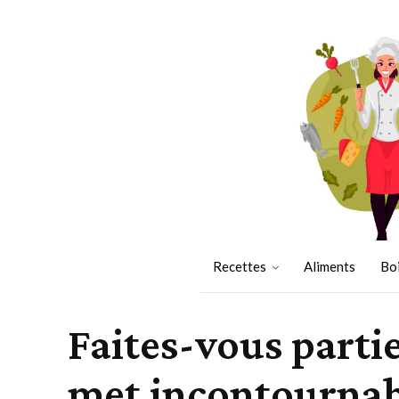
Recettes
Aliments
Bo
Faites-vous partie
met incontournabl