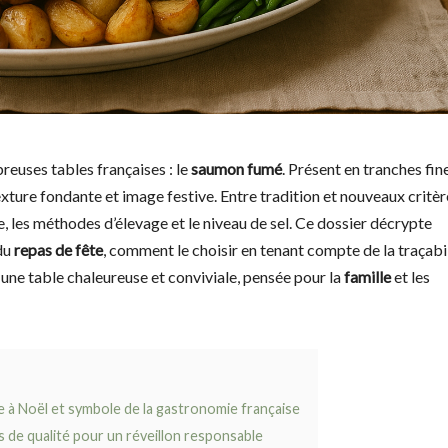
reuses tables françaises : le
saumon fumé
. Présent en tranches fin
exture fondante et image festive. Entre tradition et nouveaux critèr
e, les méthodes d’élevage et le niveau de sel. Ce dossier décrypte
 du
repas de fête
, comment le choisir en tenant compte de la traçabil
r une table chaleureuse et conviviale, pensée pour la
famille
et les
 à Noël et symbole de la gastronomie française
s de qualité pour un réveillon responsable