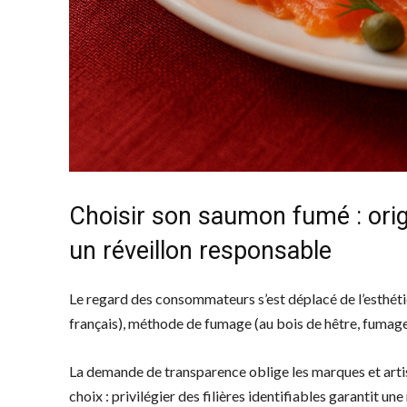
Choisir son saumon fumé : origi
un réveillon responsable
Le regard des consommateurs s’est déplacé de l’esthéti
français), méthode de fumage (au bois de hêtre, fumage 
La demande de transparence oblige les marques et artisa
choix : privilégier des filières identifiables garantit un