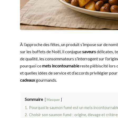
À l’approche des fêtes, un produit s’impose sur de nomb
sur les buffets de Noël, il conjugue
saveurs
délicates, t
de qualité, les consommateurs s’interrogent sur l’origin
pourquoi ce
mets incontournable
reste plébiscité lors
et quelles idées de service et d’accords privilégier pou
cadeaux
gourmands.
Sommaire
Masquer
1.
Pourquoi le saumon fumé est un mets incontournable
2.
Choisir son saumon fumé : origine, élevage et critère