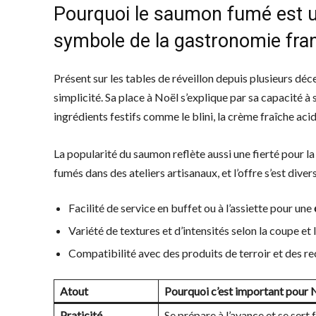
Pourquoi le saumon fumé est u
symbole de la gastronomie fra
Présent sur les tables de réveillon depuis plusieurs déc
simplicité. Sa place à Noël s’explique par sa capacité à 
ingrédients festifs comme le blini, la crème fraîche acid
La popularité du saumon reflète aussi une fierté pour l
fumés dans des ateliers artisanaux, et l’offre s’est diver
Facilité de service en buffet ou à l’assiette pour une
Variété de textures et d’intensités selon la coupe et
Compatibilité avec des produits de terroir et des r
Atout
Pourquoi c’est important pour 
Praticité
Se prépare à l’avance et se sert 