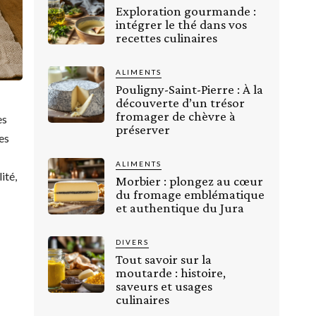
Exploration gourmande :
intégrer le thé dans vos
recettes culinaires
ALIMENTS
Pouligny-Saint-Pierre : À la
découverte d’un trésor
fromager de chèvre à
es
préserver
es
ALIMENTS
ité,
Morbier : plongez au cœur
du fromage emblématique
et authentique du Jura
DIVERS
Tout savoir sur la
moutarde : histoire,
saveurs et usages
culinaires