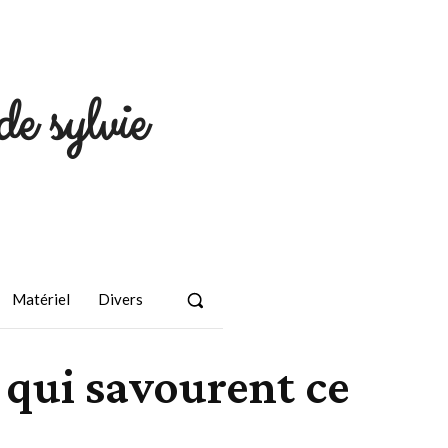
de sylvie
Matériel
Divers
0 qui savourent ce