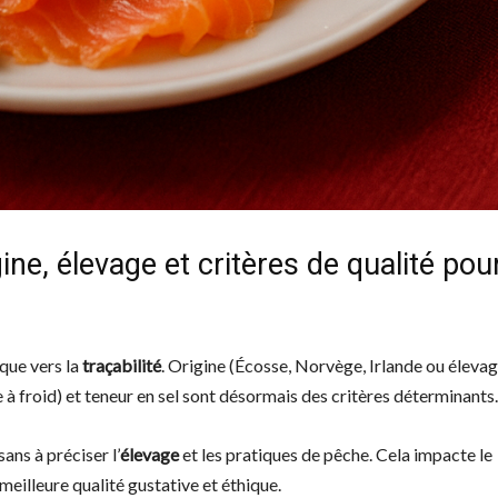
ne, élevage et critères de qualité pou
que vers la
traçabilité
. Origine (Écosse, Norvège, Irlande ou éleva
à froid) et teneur en sel sont désormais des critères déterminants.
ns à préciser l’
élevage
et les pratiques de pêche. Cela impacte le
e meilleure qualité gustative et éthique.