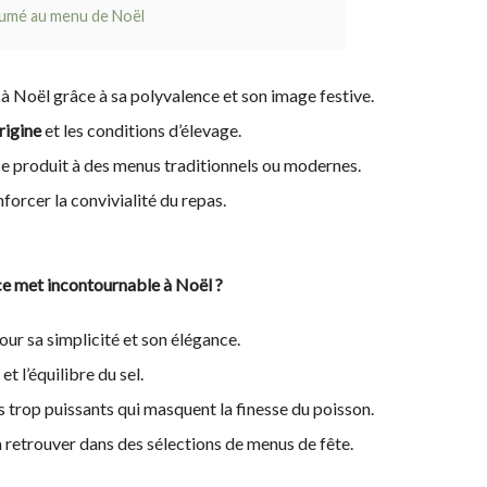
 fumé au menu de Noël
à Noël grâce à sa polyvalence et son image festive.
rigine
et les conditions d’élevage.
ce produit à des menus traditionnels ou modernes.
forcer la convivialité du repas.
 ce met incontournable à Noël ?
ur sa simplicité et son élégance.
t l’équilibre du sel.
 trop puissants qui masquent la finesse du poisson.
retrouver dans des sélections de menus de fête.