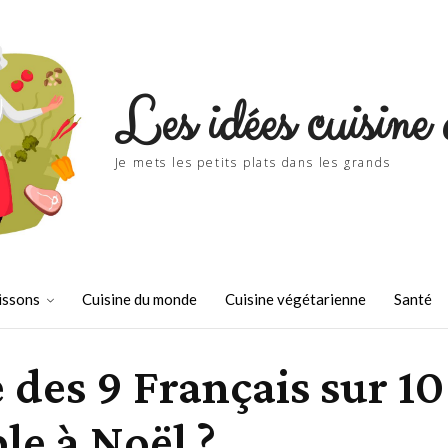
Les idées cuisine 
Je mets les petits plats dans les grands
issons
Cuisine du monde
Cuisine végétarienne
Santé
 des 9 Français sur 1
e à Noël ?