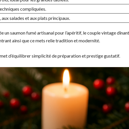
techniques compliquées.
, aux salades et aux plats principaux.
e un saumon fumé artisanal pour l’apéritif, le couple vintage dînan
trant ainsi que ce mets relie tradition et modernité.
met d’équilibrer simplicité de préparation et prestige gustatif.