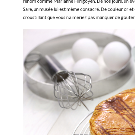
renom comme Marianne Hirigoyen. De nos jours, un évè
Sare, un musée lui est même consacré. De couleur or et 
croustillant que vous n’aimeriez pas manquer de goûter