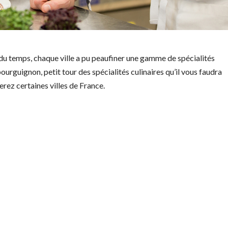
l du temps, chaque ville a pu peaufiner une gamme de spécialités
 bourguignon, petit tour des spécialités culinaires qu’il vous faudra
ez certaines villes de France.