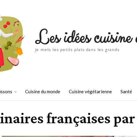
Les idées cuisine 
Je mets les petits plats dans les grands
issons
Cuisine du monde
Cuisine végétarienne
Santé
inaires françaises par 