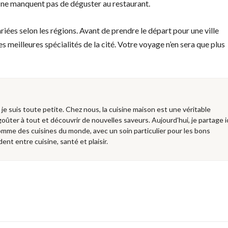
s ne manquent pas de déguster au restaurant.
ariées selon les régions. Avant de prendre le départ pour une ville
 meilleures spécialités de la cité. Votre voyage n’en sera que plus
e je suis toute petite. Chez nous, la cuisine maison est une véritable
 goûter à tout et découvrir de nouvelles saveurs. Aujourd’hui, je partage i
mme des cuisines du monde, avec un soin particulier pour les bons
dent entre cuisine, santé et plaisir.