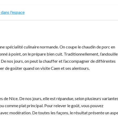
 dans l'espace
 une spécialité culinaire normande. On coupe le chaudin de porc en
nné à point, on le prépare bien cuit. Traditionnellement, l’andouille
 De nos jours, on peut la chauffer et l’accompagner de différentes
quer de goûter quand on visite Caen et ses alentours.
s de Nice. De nos jours, elle est répandue, selon plusieurs variantes
 ou comme plat principal. Pour relever le goût, vous pouvez
vec modération. De toutes les façons, le résultat présente un asp