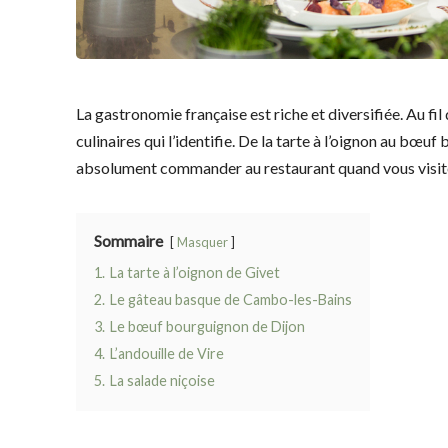
La gastronomie française est riche et diversifiée. Au fi
culinaires qui l’identifie. De la tarte à l’oignon au bœuf
absolument commander au restaurant quand vous visiter
Sommaire
Masquer
1.
La tarte à l’oignon de Givet
2.
Le gâteau basque de Cambo-les-Bains
3.
Le bœuf bourguignon de Dijon
4.
L’andouille de Vire
5.
La salade niçoise