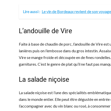
Lire aussi :
Le vin de Bordeaux revient de son voyage
L’andouille de Vire
Faite à base de chaudin de porc, l’andouille de Vire est
lanières puis on l’embosse dans du gros intestin. Assaiso
Vire se mange froide et découpée en de fines rondelles.
garnitures. C’est le genre de plat qu’il ne faut pas man
La salade niçoise
La salade niçoise est l’une des spécialités emblématique
dans le monde entier. Elle peut être dégustée en entrée
l’accompagner avec du vin blanc ou rosé, à consommer a