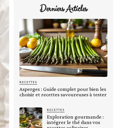
Derniers Articles
RECETTES
Asperges : Guide complet pour bien les
choisir et recettes savoureuses à tester
RECETTES
Exploration gourmande :
intégrer le thé dans vos
recettes culinaires