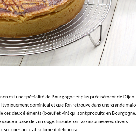
on est une spécialité de Bourgogne et plus précisément de Dijon. 
nel typiquement dominical et que l’on retrouve dans une grande majo
e ces deux éléments (bœuf et vin) qui sont produits en Bourgogne.
e sauce à base de vin rouge. Ensuite, on l’assaisonne avec divers
er sur une sauce absolument délicieuse.