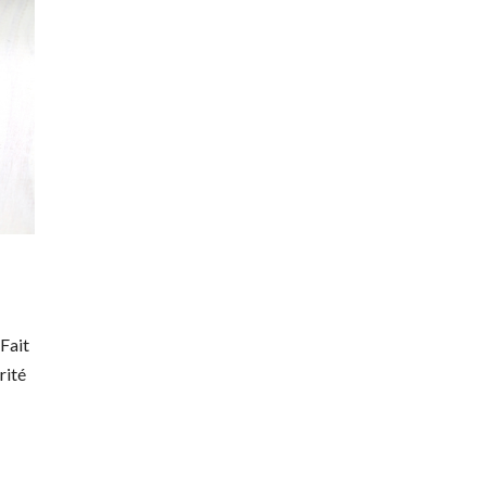
Fait
rité