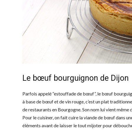
Le bœuf bourguignon de Dijon
Parfois appelé “estouffade de bœuf”, le bœuf bourguign
à base de bœuf et de vin rouge, c’est un plat tradition
de restaurants en Bourgogne. Son nom lui vient même d
Pour le cuisiner, on fait cuire la viande de bœuf dans un
éléments avant de laisser le tout mijoter pour débouch