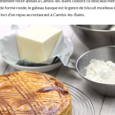
nement festif annuel à Cambo-les-Bains célèbre ce délicieux met
de forme ronde, le gâteau basque est le genre de biscuit moelleux 
 lors d’un repas au restaurant à Cambo-les-Bains.