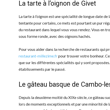
La tarte à l’oignon de Givet
La tarte à l’oignon est une spécialité de longue date de la
tentante pour certains, ce mets est pourtant un pur réga
du restaurant dans lequel vous vous rendez. Vous en t
sous forme ronde, avec des oignons hachés.
Pour vous aider dans la recherche de restaurants qui pro
restaurant-millezime.fr
pour trouver votre bonheur. Ces 
que sur les différentes spécialités qui y sont proposées
établissements par le passé.
Le gâteau basque de Cambo-le
Depuis la deuxième moitié du XIXe siècle, ce gâteau su
lors de moments exceptionnels et par une minorité de la