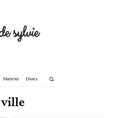
de sylvie
Matériel
Divers
ville