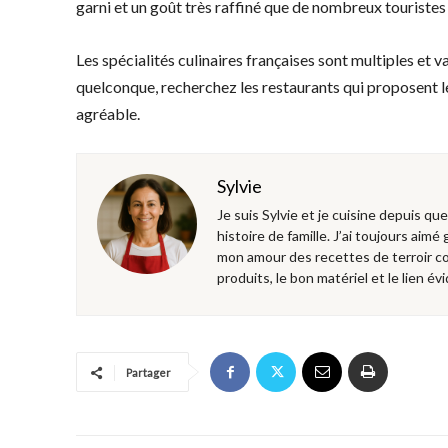
garni et un goût très raffiné que de nombreux touriste
Les spécialités culinaires françaises sont multiples et v
quelconque, recherchez les restaurants qui proposent les
agréable.
Sylvie
Je suis Sylvie et je cuisine depuis qu
histoire de famille. J’ai toujours aimé
mon amour des recettes de terroir co
produits, le bon matériel et le lien évi
Partager