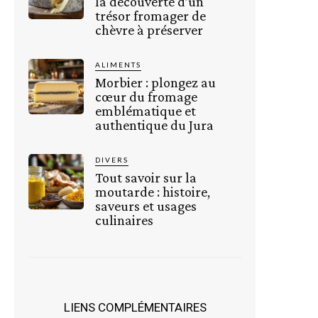
la découverte d’un
trésor fromager de
chèvre à préserver
ALIMENTS
Morbier : plongez au
cœur du fromage
emblématique et
authentique du Jura
DIVERS
Tout savoir sur la
moutarde : histoire,
saveurs et usages
culinaires
LIENS COMPLÉMENTAIRES