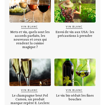
VIN BLANC
VIN BLANC
Mets et vin, quels sont les
Envoi de vin aux USA : les
accords parfaits, les
précautions à prendre
nouveaux et ceux qui
rendent la cuisine
magique ?
VIN BLANC
VIN BLANC
Le champagne brut Pol
Le vin bio séduit les fines
Carson, un produit
bouches
marque repère E. Leclerc