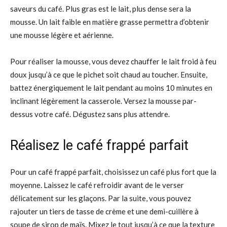
saveurs du café. Plus gras est le lait, plus dense sera la
mousse. Un lait faible en matière grasse permettra d’obtenir
une mousse légère et aérienne.
Pour réaliser la mousse, vous devez chauffer le lait froid à feu
doux jusqu’à ce que le pichet soit chaud au toucher. Ensuite,
battez énergiquement le lait pendant au moins 10 minutes en
inclinant légèrement la casserole. Versez la mousse par-
dessus votre café. Dégustez sans plus attendre.
Réalisez le café frappé parfait
Pour un café frappé parfait, choisissez un café plus fort que la
moyenne. Laissez le café refroidir avant de le verser
délicatement sur les glaçons. Par la suite, vous pouvez
rajouter un tiers de tasse de crème et une demi-cuillère à
soupe de sirop de maïs. Mixez le tout jusqu’à ce que la texture