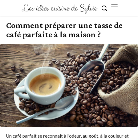
Les idées cuisine de Sylvie
Comment préparer une tasse de
café parfaite à la maison ?
Un café parfait se reconnaît à l’odeur, au goût, à la couleur et