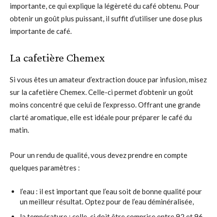
importante, ce qui explique la légèreté du café obtenu. Pour
obtenir un goût plus puissant, il suffit d’utiliser une dose plus
importante de café.
La cafetière Chemex
Si vous êtes un amateur d’extraction douce par infusion, misez
sur la cafetière Chemex. Celle-ci permet d’obtenir un goût
moins concentré que celui de l’expresso. Offrant une grande
clarté aromatique, elle est idéale pour préparer le café du
matin.
Pour un rendu de qualité, vous devez prendre en compte
quelques paramètres :
l’eau : il est important que l’eau soit de bonne qualité pour
un meilleur résultat. Optez pour de l’eau déminéralisée,
la température : celle-ci doit être comprise entre 92 et 96