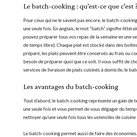
Le batch-cooking : qu’est-ce que c’est 
Pour ceux qui ne le savent pas encore, le batch-cooking
une seule fois. En anglais, le mot “batch” signifie littér
pouvez préparer tous vos repas de la semaine en une seu
de temps libre). Chaque plat est stocké dans des boîte
préparé, les plats peuvent être conservés au frais ou co
besoin de préparer quoi que ce soit. Il vous suffit de c
services de livraison de plats cuisinés à domicile, le 
Les avantages du batch-cooking
Tout d’abord, le batch-cooking représente un gain de t
une seule fois et vous permet de vous dégager du temps
nettoyer qu’une seule fois tous les ustensiles de cuisine
Le batch-cooking permet aussi de faire des économies. 