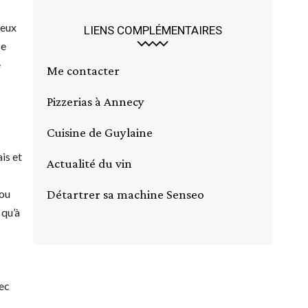
deux
LIENS COMPLÉMENTAIRES
ce
e
Me contacter
Pizzerias à Annecy
Cuisine de Guylaine
is et
Actualité du vin
 ou
Détartrer sa machine Senseo
 qu’à
vec