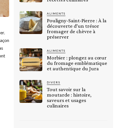
ALIMENTS
Pouligny-Saint-Pierre : À la
découverte d’un trésor
fromager de chèvre à
er.
préserver
façon
as
ALIMENTS
ont
Morbier : plongez au cœur
du fromage emblématique
et authentique du Jura
DIVERS
Tout savoir sur la
moutarde : histoire,
saveurs et usages
culinaires