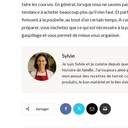
faire les courses. En général, lorsque nous ne savons pa
tendance à acheter beaucoup plus qu’il n’en faut. Et par
finissent à la poubelle, au bout d’un certain temps. A co
préparer, vous n’achetez que ce qui est nécessaire à la 
gaspillage et vous permet de mieux vous organiser.
Sylvie
Je suis Sylvie et je cuisine depuis qu
histoire de famille. J’ai toujours aimé
mon amour des recettes de terroir co
produits, le bon matériel et le lien évi
Partager