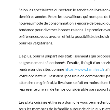
Selon les spécialistes du secteur, le service de livraiso
dernières années. Entre les travailleurs qui n’ont pas de 
nouveau mode de consommation a encore de beaux jours d
tendance pour diverses bonnes raisons. Le premier avant
préférences, vous avez en effet la possibilité de choisi
pour les végétariens.
De plus, pour la plupart des établissements qui proposen
soigneusement sélectionnés. Ensuite, il s’agit d’un servic
rendre sur des sites comme
https://www.famileat.fr
afi
votre ordinateur. Il est aussi possible de commander pa
attendre : en général, la livraison se fait en moins d’une
représente un gain de temps considérable par rapport à
Les plats cuisinés et livrés à domicile vous permettent 
tous les membres de la famille autour de délicieux pla