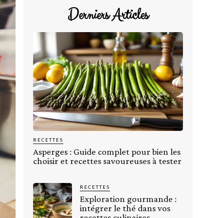
Derniers Articles
RECETTES
Asperges : Guide complet pour bien les
choisir et recettes savoureuses à tester
RECETTES
Exploration gourmande :
intégrer le thé dans vos
recettes culinaires