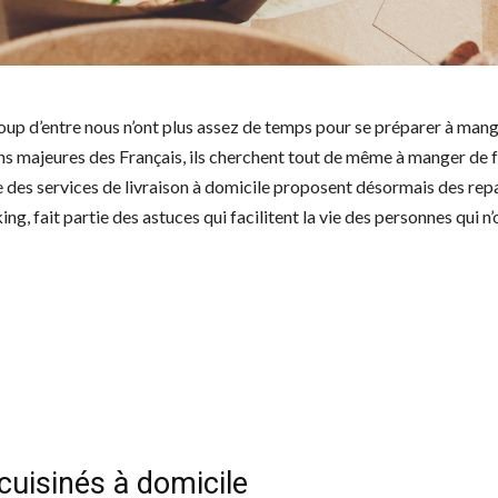
oup d’entre nous n’ont plus assez de temps pour se préparer à mang
ns majeures des Français, ils cherchent tout de même à manger de 
que des services de livraison à domicile proposent désormais des rep
ing, fait partie des astuces qui facilitent la vie des personnes qui n’
 cuisinés à domicile