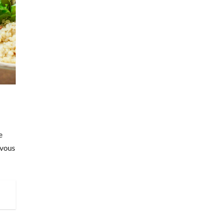
e
 vous