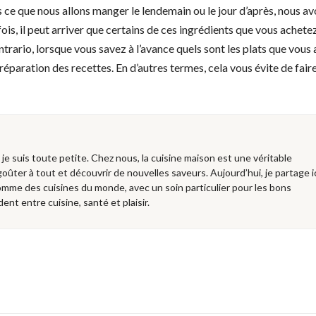
s ce que nous allons manger le lendemain ou le jour d’après, nous a
fois, il peut arriver que certains de ces ingrédients que vous achete
ntrario, lorsque vous savez à l’avance quels sont les plats que vous 
préparation des recettes. En d’autres termes, cela vous évite de fair
e je suis toute petite. Chez nous, la cuisine maison est une véritable
 goûter à tout et découvrir de nouvelles saveurs. Aujourd’hui, je partage i
mme des cuisines du monde, avec un soin particulier pour les bons
dent entre cuisine, santé et plaisir.