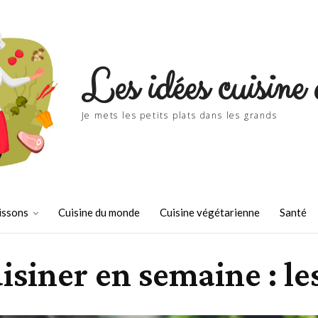
Les idées cuisine 
Je mets les petits plats dans les grands
issons
Cuisine du monde
Cuisine végétarienne
Santé
isiner en semaine : le