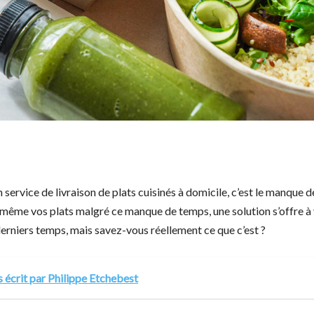
 service de livraison de plats cuisinés à domicile, c’est le manque d
ême vos plats malgré ce manque de temps, une solution s’offre à
erniers temps, mais savez-vous réellement ce que c’est ?
ts écrit par Philippe Etchebest