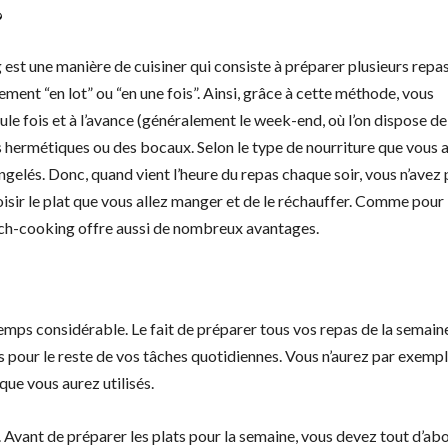
?
 est une manière de cuisiner qui consiste à préparer plusieurs repa
alement “en lot” ou “en une fois”. Ainsi, grâce à cette méthode, vous
le fois et à l’avance (généralement le week-end, où l’on dispose de
s hermétiques ou des bocaux. Selon le type de nourriture que vous 
ngelés. Donc, quand vient l’heure du repas chaque soir, vous n’avez 
hoisir le plat que vous allez manger et de le réchauffer. Comme pour 
batch-cooking offre aussi de nombreux avantages.
emps considérable. Le fait de préparer tous vos repas de la semain
 pour le reste de vos tâches quotidiennes. Vous n’aurez par exempl
 que vous aurez utilisés.
Avant de préparer les plats pour la semaine, vous devez tout d’ab