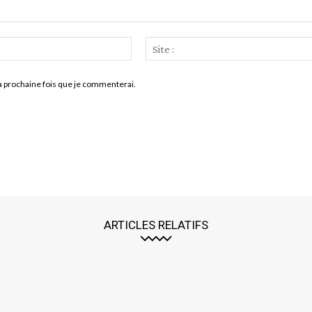
Email
:*
a prochaine fois que je commenterai.
ARTICLES RELATIFS