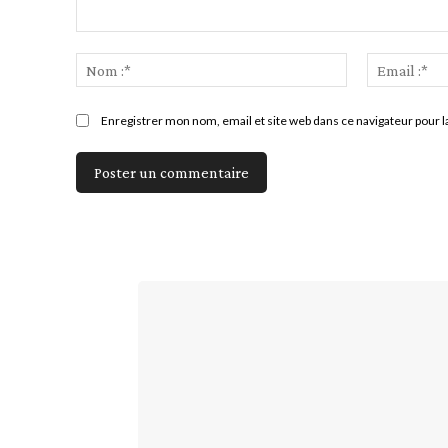
Commenter
:
Nom
:*
Enregistrer mon nom, email et site web dans ce navigateur pour l