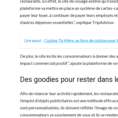
restaurants. En effet, le site de voyage estime qu’il exi
plateforme va mettre en place un système de cartes-cade
payer leur loyer, à continuer de payer leurs employés et 
d’autres dépenses essentielles”, explique TripAdvisor.
Lire aussi :
Cuisine Ta Mère, un livre de cuisine pour 
De plus, le site incite les consommateurs à donner des av
impact commercial positif”, ajoute la plateforme de vo
Des goodies pour rester dans l
Afin de relancer leur activité rapidement, les restaurat
l’emploi d’objets publicitaires est une méthode effica
sont personnalisables, ils doivent refléter l’image de vot
consommateurs se souviennent de vous et ils se rendent