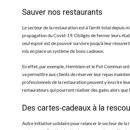
Sauver nos restaurants
Le secteur de la restauration est à l’arrêt total depuis
propagation du Covid-19. Obligés de fermer leurs établ
seul espoir est de pouvoir survivre jusqu’à leur réouver
mis en place un système de bons cadeaux.
En effet, par exemple, Hemblem et le Pot Commun ont lan
va permettre aux clients de réserver leur repas mainten
professionnels de la restauration peuvent y inscrire le
restaurateurs qui pourront réaliser des gains alors que l
Des cartes-cadeaux à la resco
Autre initiative solidaire pour relancer le secteur de l