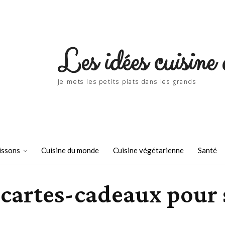
Les idées cuisine 
Je mets les petits plats dans les grands
issons
Cuisine du monde
Cuisine végétarienne
Santé
 cartes-cadeaux pour 