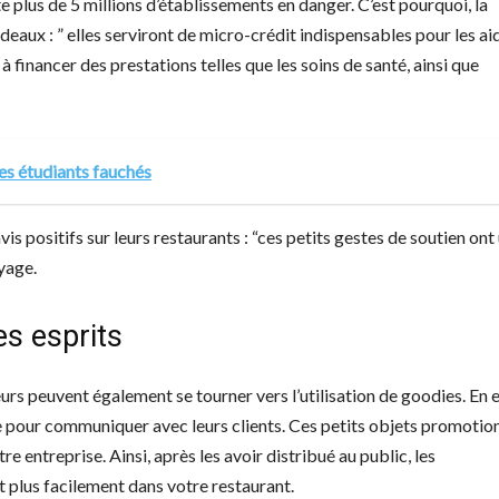
ste plus de 5 millions d’établissements en danger. C’est pourquoi, la
aux : ” elles serviront de micro-crédit indispensables pour les ai
à financer des prestations telles que les soins de santé, ainsi que
les étudiants fauchés
is positifs sur leurs restaurants : “ces petits gestes de soutien ont
yage.
es esprits
eurs peuvent également se tourner vers l’utilisation de goodies. En e
ce pour communiquer avec leurs clients. Ces petits objets promotio
re entreprise. Ainsi, après les avoir distribué au public, les
 plus facilement dans votre restaurant.