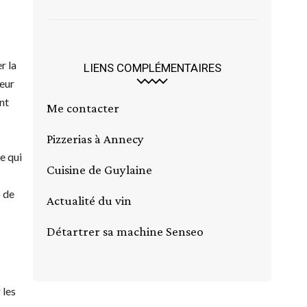
r la
LIENS COMPLÉMENTAIRES
leur
nt
Me contacter
Pizzerias à Annecy
e qui
Cuisine de Guylaine
p de
Actualité du vin
Détartrer sa machine Senseo
 les