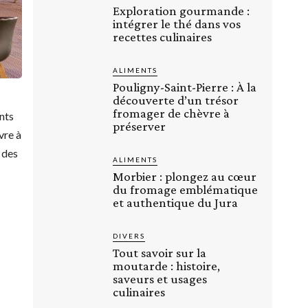
Exploration gourmande :
intégrer le thé dans vos
recettes culinaires
ALIMENTS
Pouligny-Saint-Pierre : À la
découverte d’un trésor
fromager de chèvre à
ants
préserver
vre à
t des
ALIMENTS
Morbier : plongez au cœur
du fromage emblématique
et authentique du Jura
DIVERS
Tout savoir sur la
moutarde : histoire,
saveurs et usages
culinaires