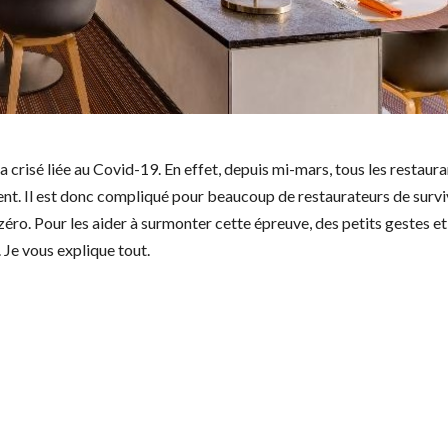
a crisé liée au Covid-19. En effet, depuis mi-mars, tous les restaur
nt. Il est donc compliqué pour beaucoup de restaurateurs de survi
à zéro. Pour les aider à surmonter cette épreuve, des petits gestes e
 Je vous explique tout.