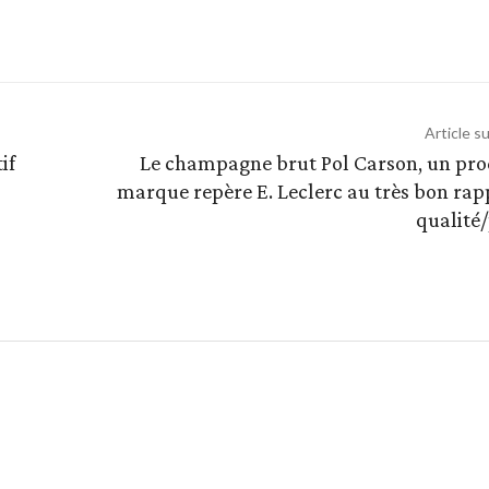
Article s
if
Le champagne brut Pol Carson, un pro
marque repère E. Leclerc au très bon rap
qualité/