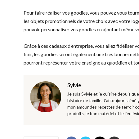
Pour faire réaliser vos goodies, vous pouvez vous tou
les objets promotionnels de votre choix avec votre logo
pouvoir personnaliser vos goodies en ajoutant même vo
Grâce à ces cadeaux d’entreprise, vous allez fidéliser v
finir, les goodies seront également une très bonne méth
pourront représenter votre enseigne au quotidien et to
Sylvie
Je suis Sylvie et je cuisine depuis qu
histoire de famille. J’ai toujours aimé
mon amour des recettes de terroir co
produits, le bon matériel et le lien évi