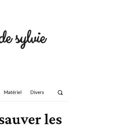
de sylvie
Matériel
Divers
sauver les