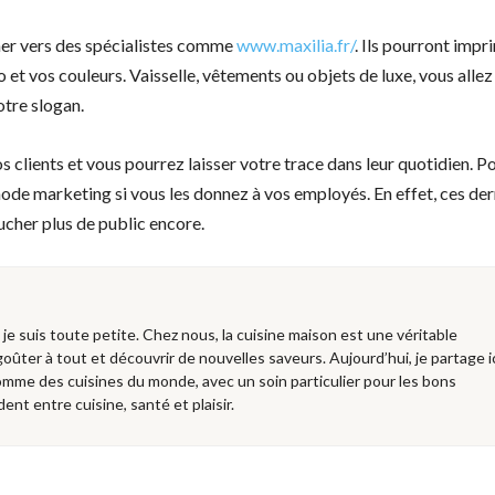
rner vers des spécialistes comme
www.maxilia.fr/
. Ils pourront impr
 et vos couleurs. Vaisselle, vêtements ou objets de luxe, vous allez
tre slogan.
os clients et vous pourrez laisser votre trace dans leur quotidien. P
ode marketing si vous les donnez à vos employés. En effet, ces der
ucher plus de public encore.
e je suis toute petite. Chez nous, la cuisine maison est une véritable
 goûter à tout et découvrir de nouvelles saveurs. Aujourd’hui, je partage i
mme des cuisines du monde, avec un soin particulier pour les bons
dent entre cuisine, santé et plaisir.