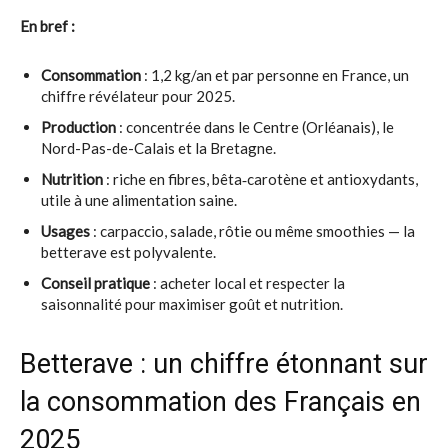
En bref :
Consommation
: 1,2 kg/an et par personne en France, un
chiffre révélateur pour 2025.
Production
: concentrée dans le Centre (Orléanais), le
Nord-Pas-de-Calais et la Bretagne.
Nutrition
: riche en fibres, bêta‑carotène et antioxydants,
utile à une alimentation saine.
Usages
: carpaccio, salade, rôtie ou même smoothies — la
betterave est polyvalente.
Conseil pratique
: acheter local et respecter la
saisonnalité pour maximiser goût et nutrition.
Betterave : un chiffre étonnant sur
la consommation des Français en
2025