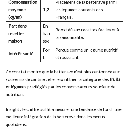
Consommation
Placement de la betterave parmi
moyenne
1,2
les légumes courants des
(kg/an)
Français.
Part dans
En
Boost dû aux recettes faciles et à
recettes
hau
la saisonnalité.
maison
sse
For
Perçue comme un légume nutritif
Intérêt santé
t
et rassurant.
Ce constat montre que la betterave n’est plus cantonnée aux
souvenirs de cantine : elle rejoint bien la catégorie des
fruits
et légumes
privilégiés par les consommateurs soucieux de
nutrition.
Insight : le chiffre suffit à mesurer une tendance de fond : une
meilleure intégration de la betterave dans les menus
quotidiens.