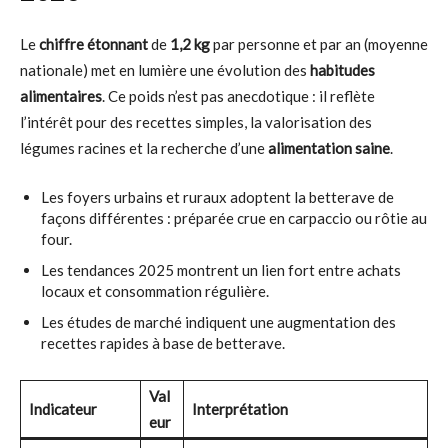
Le
chiffre étonnant
de
1,2 kg
par personne et par an (moyenne
nationale) met en lumière une évolution des
habitudes
alimentaires
. Ce poids n’est pas anecdotique : il reflète
l’intérêt pour des recettes simples, la valorisation des
légumes racines et la recherche d’une
alimentation saine
.
Les foyers urbains et ruraux adoptent la betterave de
façons différentes : préparée crue en carpaccio ou rôtie au
four.
Les tendances 2025 montrent un lien fort entre achats
locaux et consommation régulière.
Les études de marché indiquent une augmentation des
recettes rapides à base de betterave.
Val
Indicateur
Interprétation
eur