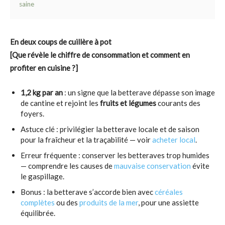
saine
En deux coups de cuillère à pot
[Que révèle le chiffre de consommation et comment en
profiter en cuisine ?]
1,2 kg par an
: un signe que la betterave dépasse son image
de cantine et rejoint les
fruits et légumes
courants des
foyers.
Astuce clé : privilégier la betterave locale et de saison
pour la fraîcheur et la traçabilité — voir
acheter local
.
Erreur fréquente : conserver les betteraves trop humides
— comprendre les causes de
mauvaise conservation
évite
le gaspillage.
Bonus : la betterave s’accorde bien avec
céréales
complètes
ou des
produits de la mer
, pour une assiette
équilibrée.