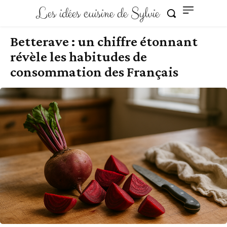
Les idées cuisine de Sylvie
Betterave : un chiffre étonnant
révèle les habitudes de
consommation des Français