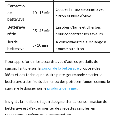
Carpaccio
Couper fin, assaisonner avec
de
10–15 min
citron et huile d’olive.
betterave
Betterave
Enrober d’huile et d’herbes
35–45 min
rôtie
pour concentrer les saveurs.
Jus de
À consommer frais, mélangé à
5–10 min
betterave
pomme ou citron.
Pour approfondir les accords avec d’autres produits de
saison, l’article sur la
saison de la betterave
propose des
idées et des techniques. Autre piste gourmande : marier la
betterave à des fruits de mer ou des poissons fumés, comme le
suggère le dossier sur le
produits de la mer
.
Insight : la meilleure façon d’augmenter sa consommation de
betterave est d’expérimenter des recettes simples, en
respectant la saison et la conservation.