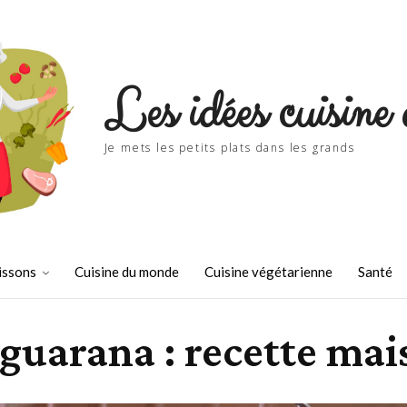
Les idées cuisine 
Je mets les petits plats dans les grands
issons
Cuisine du monde
Cuisine végétarienne
Santé
 guarana : recette ma