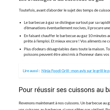
Toutefois, avant d’aborder le sujet des temps de cuiss
Le barbecue à gaz se distingue surtout par sa rapidi
d’émanations éventuellement nocives, il procure une 
En faisant chauffer le barbecue au gaz 10 minutes 
prête à l’emploi. Et mieux encore ! Vos aliments ne c
Plus d’odeurs désagréables dans toute la maison. Tout
poissons peuvent être ainsi mis à l’honneur dans vos 
Lire aussi :
Ninja Foodi Grill : mon avis sur le grill le
Pour réussir ses cuissons au 
Revenons maintenant à nos cuissons. Un barbecue au ga
vos cuissons au barbecue, si vous n’êtes pas vigilant. Pou