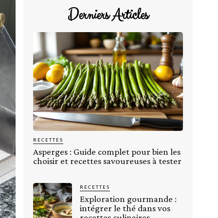
Derniers Articles
RECETTES
Asperges : Guide complet pour bien les
choisir et recettes savoureuses à tester
RECETTES
Exploration gourmande :
intégrer le thé dans vos
recettes culinaires