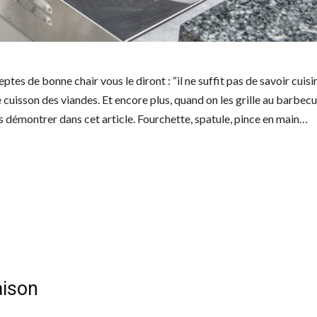
ptes de bonne chair vous le diront : “il ne suffit pas de savoir cuisin
cuisson des viandes. Et encore plus, quand on les grille au barbecue
s démontrer dans cet article. Fourchette, spatule, pince en main…
aison