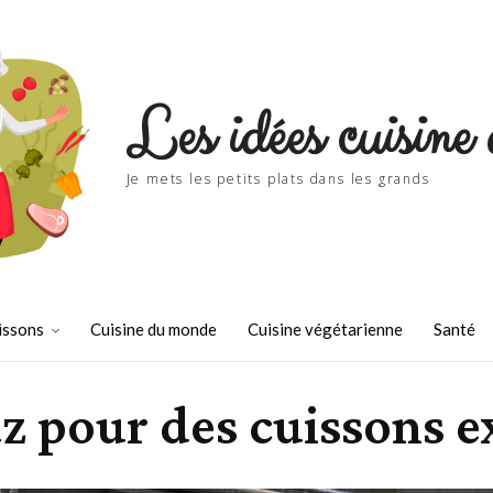
Les idées cuisine 
Je mets les petits plats dans les grands
issons
Cuisine du monde
Cuisine végétarienne
Santé
z pour des cuissons ex