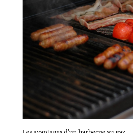
Les avantages d’un barbecue au gaz