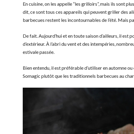
En cuisine, on les appelle “les grilloirs”, mais ils son
dit, ce sont tous ces appareils qui peuvent griller des a
barbecues restent les incontournables de l’été. Mais p
De fait. Aujourd’hui et en toute saison d’ailleurs, il est
d’extérieur. À l’abri du vent et des intempéries, nombreu
estivale passée.
Bien entendu, il est préférable d’utiliser en automne ou
Somagic plutôt que les traditionnels barbecues au charbo