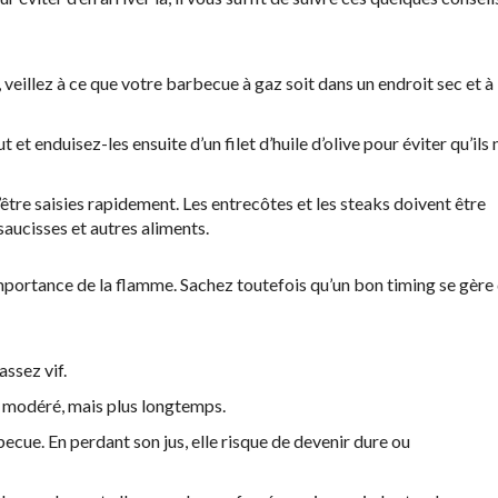
llez à ce que votre barbecue à gaz soit dans un endroit sec et à
t et enduisez-les ensuite d’un filet d’huile d’olive pour éviter qu’ils 
être saisies rapidement. Les entrecôtes et les steaks doivent être
 saucisses et autres aliments.
importance de la flamme. Sachez toutefois qu’un bon timing se gère 
assez vif.
eu modéré, mais plus longtemps.
ecue. En perdant son jus, elle risque de devenir dure ou