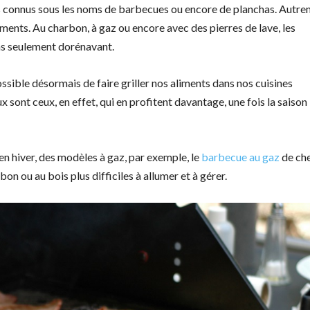
t plus connus sous les noms de barbecues ou encore de planchas. Autr
liments. Au charbon, à gaz ou encore avec des pierres de lave, les
as seulement dorénavant.
 possible désormais de faire griller nos aliments dans nos cuisines
x sont ceux, en effet, qui en profitent davantage, une fois la saison
 en hiver, des modèles à gaz, par exemple, le
barbecue au gaz
de ch
n ou au bois plus difficiles à allumer et à gérer.