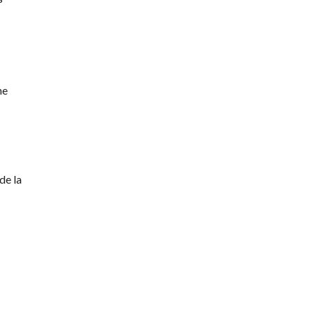
ne
de la