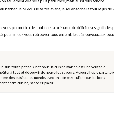
Non seulement elle sera plus parfumée, mais aussi plus tendre.
au barbecue. Si vous le faites avant, le sel absorbera tout le jus de 
on, vous permettra de continuer à préparer de délicieuses grillades 
rêté, pour mieux vous retrouver tous ensemble et à nouveau, aux bea
e je suis toute petite. Chez nous, la cuisine maison est une véritable
 goûter à tout et découvrir de nouvelles saveurs. Aujourd’hui, je partage i
mme des cuisines du monde, avec un soin particulier pour les bons
dent entre cuisine, santé et plaisir.