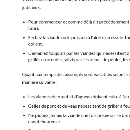
judicieux.
Pour commencer et comme déjà dit précédemment, vei
l’abri.
Séchez la viande ou le poisson à l’aide d’un essuie-tou
collent.
Démarrez toujours par les viandes qui nécessitent d’
grillés en premier, suivis par les pilons de poulet, les
Quant aux temps de cuisson, ils sont variables selon l’
manière suivante :
Les viandes de bœuf et d’agneau doivent cuire à feu 
Celles de porc et de veau nécessitent de griller à f
Ne piquez jamais la viande une fois posée sur le barb
caoutchouteuse.