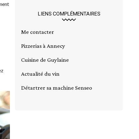
ement
LIENS COMPLÉMENTAIRES
Me contacter
Pizzerias à Annecy
Cuisine de Guylaine
ez
Actualité du vin
Détartrer sa machine Senseo