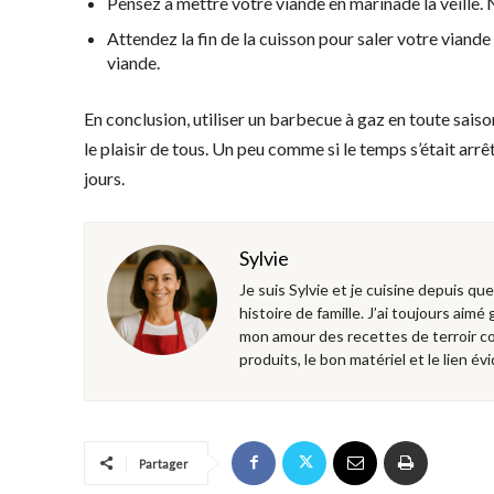
Pensez à mettre votre viande en marinade la veille. 
Attendez la fin de la cuisson pour saler votre viande 
viande.
En conclusion, utiliser un barbecue à gaz en toute sais
le plaisir de tous. Un peu comme si le temps s’était ar
jours.
Sylvie
Je suis Sylvie et je cuisine depuis qu
histoire de famille. J’ai toujours aimé
mon amour des recettes de terroir co
produits, le bon matériel et le lien évi
Partager